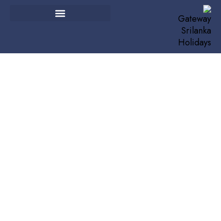
الرئيسية
الفنادق
فندق بارادايس بيتش – نيغومبو
فندق بارادايس بيتش – نيغومبو