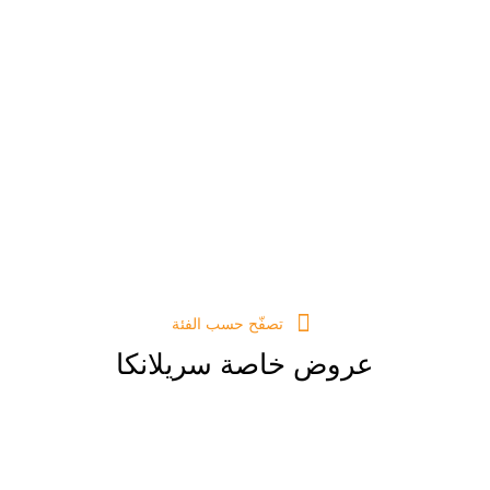
تصفّح حسب الفئة
عروض خاصة سريلانكا