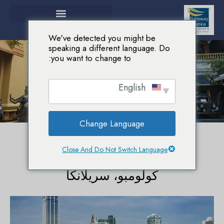
We've detected you might be
speaking a different language. Do
you want to change to:
الرئيسية
الوجهات
كولومبو، سريلانكا
English
كولومبو، سريلانكا
Change Language
Close And Do Not Switch Language
كولومبو، سريلانكا