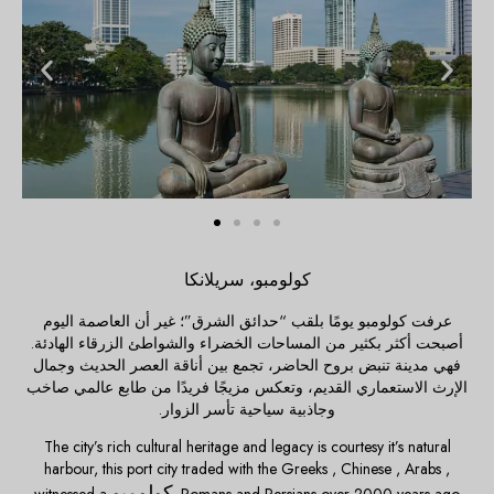
كولومبو، سريلانكا
عرفت كولومبو يومًا بلقب “حدائق الشرق”؛ غير أن العاصمة اليوم
أصبحت أكثر بكثير من المساحات الخضراء والشواطئ الزرقاء الهادئة.
فهي مدينة تنبض بروح الحاضر، تجمع بين أناقة العصر الحديث وجمال
الإرث الاستعماري القديم، وتعكس مزيجًا فريدًا من طابع عالمي صاخب
وجاذبية سياحية تأسر الزوار.
The city’s rich cultural heritage and legacy is courtesy it’s natural
harbour, this port city traded with the Greeks , Chinese , Arabs ,
كولومبو