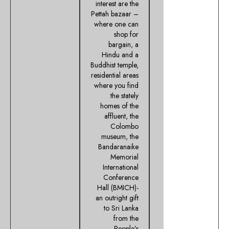
interest are the
Pettah bazaar –
where one can
shop for
bargain, a
Hindu and a
Buddhist temple,
residential areas
where you find
the stately
homes of the
affluent, the
Colombo
museum, the
Bandaranaike
Memorial
International
Conference
Hall (BMICH)-
an outright gift
to Sri Lanka
from the
People’s