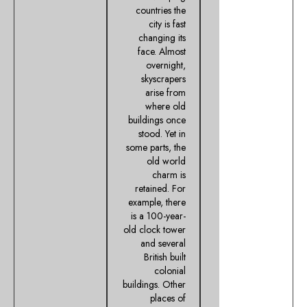
countries the
city is fast
changing its
face. Almost
overnight,
skyscrapers
arise from
where old
buildings once
stood. Yet in
some parts, the
old world
charm is
retained. For
example, there
is a 100-year-
old clock tower
and several
British built
colonial
buildings. Other
places of