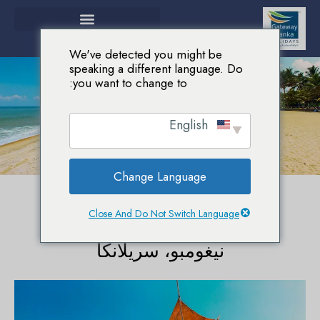
We've detected you might be
speaking a different language. Do
you want to change to:
الرئيسية
الوجهات
نيغومبو، سريلانكا
English
نيغومبو، سريلانكا
Change Language
Close And Do Not Switch Language
نيغومبو، سريلانكا